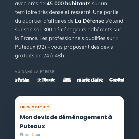
avec près de
45 000 habitants
sur un
territoire très dense et resserré. Une partie
du quartier d'affaires de
La Défense
s'étend
sur son sol. 300 déménageurs adhérents sur
la France. Les professionnels qualifiés sur «
Puteaux (92) » vous proposent des devis
gratuits en 24 à 48h.
VU DANS LA PRESSE
100% GRATUIT
Mon devis de déménagement à
Puteaux
Étape
1
sur 4