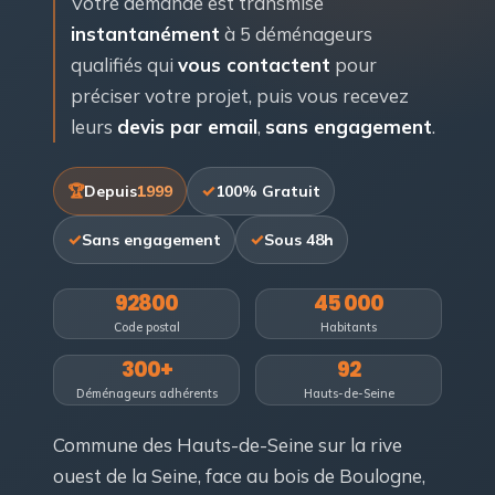
Votre demande est transmise
instantanément
à 5 déménageurs
qualifiés qui
vous contactent
pour
préciser votre projet, puis vous recevez
leurs
devis par email
,
sans engagement
.
Depuis
1999
100% Gratuit
Sans engagement
Sous 48h
92800
45 000
Code postal
Habitants
300+
92
Déménageurs adhérents
Hauts-de-Seine
Commune des Hauts-de-Seine sur la rive
ouest de la Seine, face au bois de Boulogne,