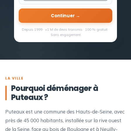
Continuer →
Depuis 1999 · +1 M de devis transmis · 100 % gratuit ·
Sans engagement
LA VILLE
Pourquoi déménager à
Puteaux ?
Puteaux est une commune des Hauts-de-Seine, avec
près de 45 000 habitants, installée sur la rive ouest
de la Seine, face au bois de Boulogne et à Neuilly-