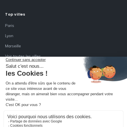
Top villes
Paris
Lyon
Marseille
Voir toutes les villes
Société
Qui sommes-nous
Inscription déménageur
Mentions légales
Confidentialité (RGPD)