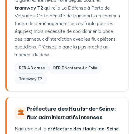
tramway T2
qui relie La Défense à Porte de
Versailles. Cette densité de transports en commun
facilite le déménagement (accès facile pour les
équipes) mais nécessite de coordonner la pose
des panneaux d'interdiction avec les flux piétons
quotidiens. Précisez la gare la plus proche au
moment du devis.
RER A
3 gares
RER E
Nanterre-La Folie
Tramway
T2
Préfecture des Hauts-de-Seine :
🏛️
flux administratifs intenses
Nanterre est la
préfecture des Hauts-de-Seine