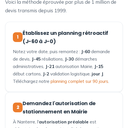
Voici la méthode éprouvée par plus de 1 million de
devis transmis depuis 1999.
Établissez un planning rétroactif
1
(J-60 à J-0)
Notez votre date, puis remontez :
J-60
demande
de devis,
J-45
résiliations,
J-30
démarches
administratives,
J-21
autorisation Mairie,
J-15
début cartons,
J-2
validation logistique,
jour J
.
Téléchargez notre
planning complet sur 90 jours
.
Demandez l'autorisation de
2
stationnement en Mairie
À Nanterre, l'
autorisation préalable
est