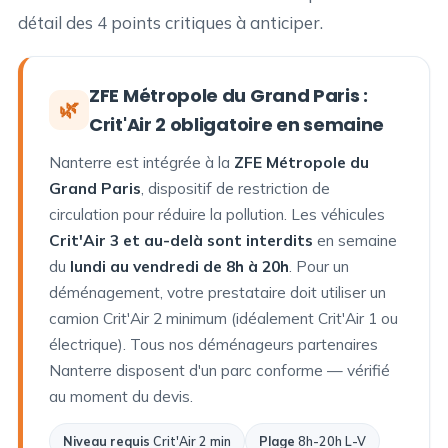
détail des 4 points critiques à anticiper.
ZFE Métropole du Grand Paris :
🌿
Crit'Air 2 obligatoire en semaine
Nanterre est intégrée à la
ZFE Métropole du
Grand Paris
, dispositif de restriction de
circulation pour réduire la pollution. Les véhicules
Crit'Air 3 et au-delà sont interdits
en semaine
du
lundi au vendredi de 8h à 20h
. Pour un
déménagement, votre prestataire doit utiliser un
camion Crit'Air 2 minimum (idéalement Crit'Air 1 ou
électrique). Tous nos déménageurs partenaires
Nanterre disposent d'un parc conforme — vérifié
au moment du devis.
Niveau requis
Crit'Air 2 min
Plage
8h-20h L-V