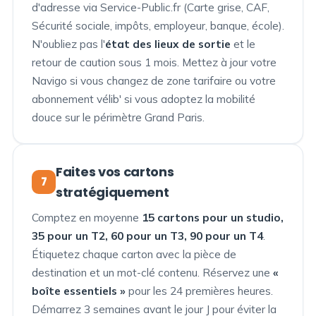
d'adresse via Service-Public.fr (Carte grise, CAF,
Sécurité sociale, impôts, employeur, banque, école).
N'oubliez pas l'
état des lieux de sortie
et le
retour de caution sous 1 mois. Mettez à jour votre
Navigo si vous changez de zone tarifaire ou votre
abonnement vélib' si vous adoptez la mobilité
douce sur le périmètre Grand Paris.
Faites vos cartons
7
stratégiquement
Comptez en moyenne
15 cartons pour un studio,
35 pour un T2, 60 pour un T3, 90 pour un T4
.
Étiquetez chaque carton avec la pièce de
destination et un mot-clé contenu. Réservez une
«
boîte essentiels »
pour les 24 premières heures.
Démarrez 3 semaines avant le jour J pour éviter la