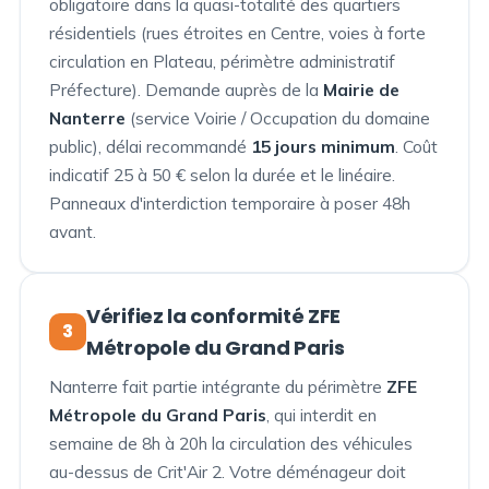
obligatoire dans la quasi-totalité des quartiers
résidentiels (rues étroites en Centre, voies à forte
circulation en Plateau, périmètre administratif
Préfecture). Demande auprès de la
Mairie de
Nanterre
(service Voirie / Occupation du domaine
public), délai recommandé
15 jours minimum
. Coût
indicatif 25 à 50 € selon la durée et le linéaire.
Panneaux d'interdiction temporaire à poser 48h
avant.
Vérifiez la conformité ZFE
3
Métropole du Grand Paris
Nanterre fait partie intégrante du périmètre
ZFE
Métropole du Grand Paris
, qui interdit en
semaine de 8h à 20h la circulation des véhicules
au-dessus de Crit'Air 2. Votre déménageur doit