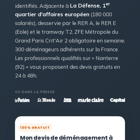
er
identifiés. Adjacente à
La Défense, 1
quartier d'affaires européen
(180 000
salariés), desservie par le RER A, le RER E
(Eole) et le tramway T2. ZFE Métropole du
Grand Paris Crit'Air 2 obligatoire en semaine.
300 déménageurs adhérents sur la France.
Les professionnels qualifiés sur « Nanterre
(92) » vous proposent des devis gratuits en
24 à 48h.
VU DANS LA PRESSE
100% GRATUIT
Mon devis de déménagement à