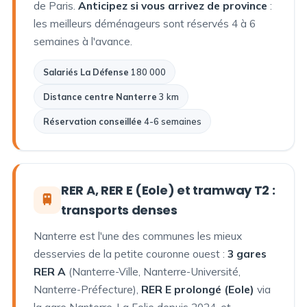
de Paris.
Anticipez si vous arrivez de province
:
les meilleurs déménageurs sont réservés 4 à 6
semaines à l'avance.
Salariés La Défense
180 000
Distance centre Nanterre
3 km
Réservation conseillée
4-6 semaines
RER A, RER E (Eole) et tramway T2 :
🚆
transports denses
Nanterre est l'une des communes les mieux
desservies de la petite couronne ouest :
3 gares
RER A
(Nanterre-Ville, Nanterre-Université,
Nanterre-Préfecture),
RER E prolongé (Eole)
via
la gare Nanterre-La Folie depuis 2024, et