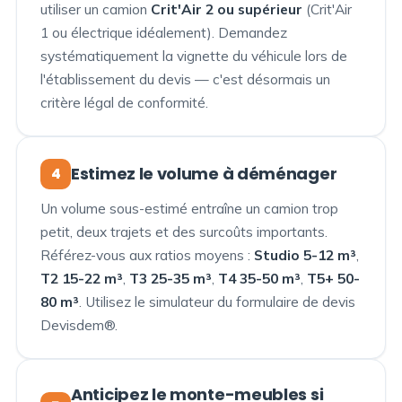
utiliser un camion
Crit'Air 2 ou supérieur
(Crit'Air
1 ou électrique idéalement). Demandez
systématiquement la vignette du véhicule lors de
l'établissement du devis — c'est désormais un
critère légal de conformité.
Estimez le volume à déménager
4
Un volume sous-estimé entraîne un camion trop
petit, deux trajets et des surcoûts importants.
Référez-vous aux ratios moyens :
Studio 5-12 m³
,
T2 15-22 m³
,
T3 25-35 m³
,
T4 35-50 m³
,
T5+ 50-
80 m³
. Utilisez le simulateur du formulaire de devis
Devisdem®.
Anticipez le monte-meubles si