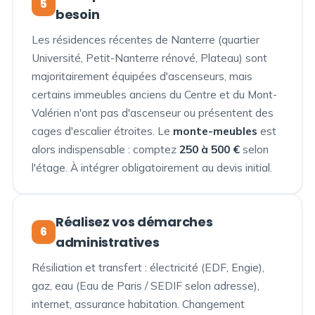
5
besoin
Les résidences récentes de Nanterre (quartier
Université, Petit-Nanterre rénové, Plateau) sont
majoritairement équipées d'ascenseurs, mais
certains immeubles anciens du Centre et du Mont-
Valérien n'ont pas d'ascenseur ou présentent des
cages d'escalier étroites. Le
monte-meubles
est
alors indispensable : comptez
250 à 500 €
selon
l'étage. À intégrer obligatoirement au devis initial.
Réalisez vos démarches
6
administratives
Résiliation et transfert : électricité (EDF, Engie),
gaz, eau (Eau de Paris / SEDIF selon adresse),
internet, assurance habitation. Changement