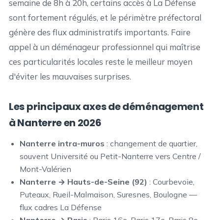
semaine de 8h à 20h, certains accès à La Défense
sont fortement régulés, et le périmètre préfectoral
génère des flux administratifs importants. Faire
appel à un déménageur professionnel qui maîtrise
ces particularités locales reste le meilleur moyen
d'éviter les mauvaises surprises.
Les principaux axes de déménagement
à Nanterre en 2026
Nanterre intra-muros
: changement de quartier,
souvent Université ou Petit-Nanterre vers Centre /
Mont-Valérien
Nanterre → Hauts-de-Seine (92)
: Courbevoie,
Puteaux, Rueil-Malmaison, Suresnes, Boulogne —
flux cadres La Défense
Nanterre → Paris
: Paris 16e, Paris 17e, Paris 8e —