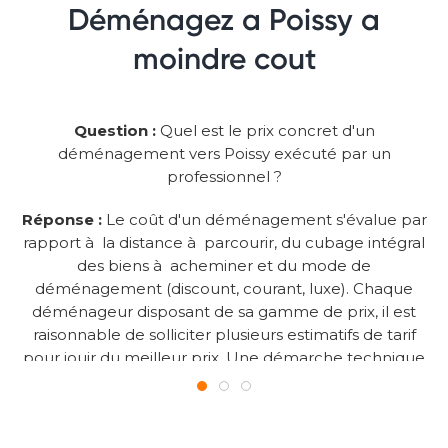
Déménagez a Poissy a
moindre cout
Question :
Quel est le prix concret d'un
déménagement vers Poissy exécuté par un
professionnel ?
Réponse :
Le coût d'un déménagement s'évalue par
rapport à la distance à parcourir, du cubage intégral
des biens à acheminer et du mode de
déménagement (discount, courant, luxe). Chaque
déménageur disposant de sa gamme de prix, il est
raisonnable de solliciter plusieurs estimatifs de tarif
pour jouir du meilleur prix. Une démarche technique
exécutée par votre déménageur vous portera à savoir
la dépense que vous devez consacrer à votre
déménagement...