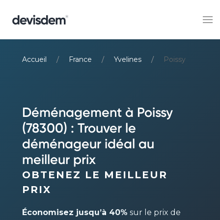
Accueil
France
Yvelines
Poissy
Déménagement à Poissy
(78300) : Trouver le
déménageur idéal au
meilleur prix
OBTENEZ LE MEILLEUR
PRIX
Économisez jusqu’à 40%
sur le prix de