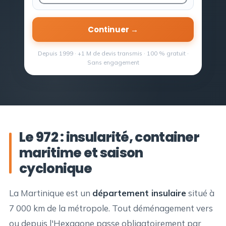
Continuer →
Depuis 1999 · +1 M de devis transmis · 100 % gratuit ·
Sans engagement
Le 972 : insularité, container
maritime et saison
cyclonique
La Martinique est un
département insulaire
situé à
7 000 km de la métropole. Tout déménagement vers
ou depuis l'Hexagone passe obligatoirement par