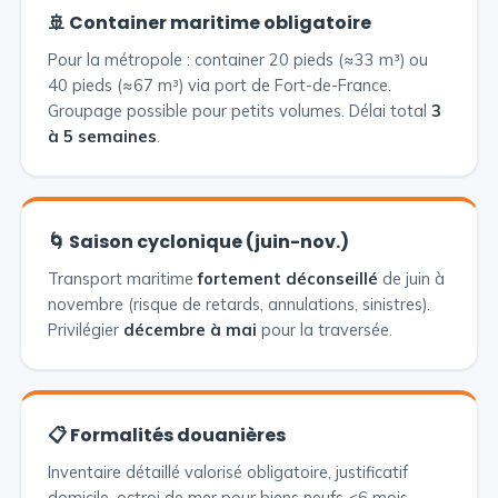
🚢 Container maritime obligatoire
Pour la métropole : container 20 pieds (≈33 m³) ou
40 pieds (≈67 m³) via port de Fort-de-France.
Groupage possible pour petits volumes. Délai total
3
à 5 semaines
.
🌀 Saison cyclonique (juin-nov.)
Transport maritime
fortement déconseillé
de juin à
novembre (risque de retards, annulations, sinistres).
Privilégier
décembre à mai
pour la traversée.
📋 Formalités douanières
Inventaire détaillé valorisé obligatoire, justificatif
domicile, octroi de mer pour biens neufs <6 mois.