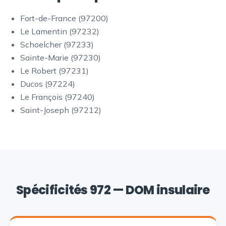
Fort-de-France (97200)
Le Lamentin (97232)
Schoelcher (97233)
Sainte-Marie (97230)
Le Robert (97231)
Ducos (97224)
Le François (97240)
Saint-Joseph (97212)
Spécificités 972 — DOM insulaire