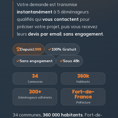
Votre demande est transmise
instantanément
à 5 déménageurs
qualifiés qui
vous contactent
pour
préciser votre projet, puis vous recevez
leurs
devis par email
,
sans engagement
.
Depuis
1999
100% Gratuit
Sans engagement
Sous 48h
34
360k
Communes
Habitants
300+
Fort-de-
France
Déménageurs adhérents
Préfecture
34 communes,
360 000 habitants
. Fort-de-