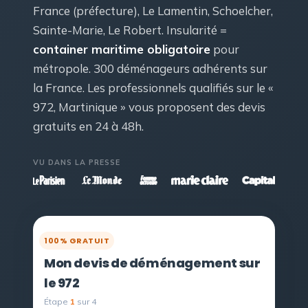
France (préfecture), Le Lamentin, Schoelcher,
Sainte-Marie, Le Robert. Insularité =
container maritime obligatoire
pour
métropole. 300 déménageurs adhérents sur
la France. Les professionnels qualifiés sur le «
972, Martinique » vous proposent des devis
gratuits en 24 à 48h.
VU DANS LA PRESSE
100% GRATUIT
Mon devis de déménagement sur
le 972
Étape
1
sur 4