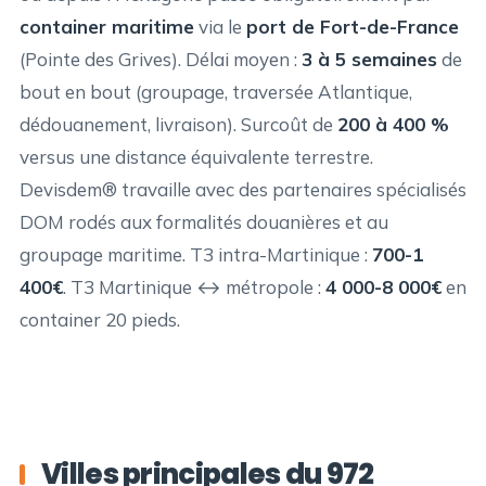
container maritime
via le
port de Fort-de-France
(Pointe des Grives). Délai moyen :
3 à 5 semaines
de
bout en bout (groupage, traversée Atlantique,
dédouanement, livraison). Surcoût de
200 à 400 %
versus une distance équivalente terrestre.
Devisdem® travaille avec des partenaires spécialisés
DOM rodés aux formalités douanières et au
groupage maritime. T3 intra-Martinique :
700-1
400€
. T3 Martinique ↔ métropole :
4 000-8 000€
en
container 20 pieds.
Villes principales du 972