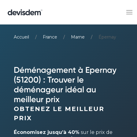
Accueil
France
Marne
Épernay
Déménagement à Epernay
(51200) : Trouver le
déménageur idéal au
meilleur prix
OBTENEZ LE MEILLEUR
PRIX
Économisez jusqu’à 40%
sur le prix de