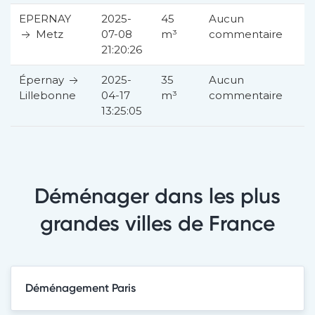
EPERNAY
2025-
45
Aucun
Metz
07-08
m³
commentaire
21:20:26
Épernay
2025-
35
Aucun
04-17
m³
commentaire
Lillebonne
13:25:05
Déménager dans les plus
grandes villes de France
Déménagement Paris